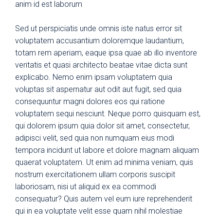
anim id est laborum
Sed ut perspiciatis unde omnis iste natus error sit
voluptatem accusantium doloremque laudantium,
totam rem aperiam, eaque ipsa quae ab illo inventore
veritatis et quasi architecto beatae vitae dicta sunt
explicabo. Nemo enim ipsam voluptatem quia
voluptas sit aspernatur aut odit aut fugit, sed quia
consequuntur magni dolores eos qui ratione
voluptatem sequi nesciunt. Neque porro quisquam est,
qui dolorem ipsum quia dolor sit amet, consectetur,
adipisci velit, sed quia non numquam eius modi
tempora incidunt ut labore et dolore magnam aliquam
quaerat voluptatem. Ut enim ad minima veniam, quis
nostrum exercitationem ullam corporis suscipit
laboriosam, nisi ut aliquid ex ea commodi
consequatur? Quis autem vel eum iure reprehenderit
qui in ea voluptate velit esse quam nihil molestiae