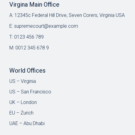
Virgina Main Office
A:
12345c Federal Hill Drive, Seven Corers, Virginia USA
E:
supremecourt@example.com
T:
0123 456 789
M:
0012 345 678 9
World Offices
US – Virginia
US – San Francisco
UK – London
EU – Zurich
UAE – Abu Dhabi