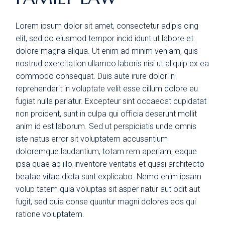
Lorem ipsum dolor sit amet, consectetur adipis cing
elit, sed do eiusmod tempor incid idunt ut labore et
dolore magna aliqua. Ut enim ad minim veniam, quis
nostrud exercitation ullamco laboris nisi ut aliquip ex ea
commodo consequat. Duis aute irure dolor in
reprehenderit in voluptate velit esse cillum dolore eu
fugiat nulla pariatur. Excepteur sint occaecat cupidatat
non proident, sunt in culpa qui officia deserunt mollit
anim id est laborum. Sed ut perspiciatis unde omnis
iste natus error sit voluptatem accusantium
doloremque laudantium, totam rem aperiam, eaque
ipsa quae ab illo inventore veritatis et quasi architecto
beatae vitae dicta sunt explicabo. Nemo enim ipsam
volup tatem quia voluptas sit asper natur aut odit aut
fugit, sed quia conse quuntur magni dolores eos qui
ratione voluptatem.