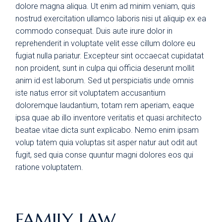
dolore magna aliqua. Ut enim ad minim veniam, quis
nostrud exercitation ullamco laboris nisi ut aliquip ex ea
commodo consequat. Duis aute irure dolor in
reprehenderit in voluptate velit esse cillum dolore eu
fugiat nulla pariatur. Excepteur sint occaecat cupidatat
non proident, sunt in culpa qui officia deserunt mollit
anim id est laborum. Sed ut perspiciatis unde omnis
iste natus error sit voluptatem accusantium
doloremque laudantium, totam rem aperiam, eaque
ipsa quae ab illo inventore veritatis et quasi architecto
beatae vitae dicta sunt explicabo. Nemo enim ipsam
volup tatem quia voluptas sit asper natur aut odit aut
fugit, sed quia conse quuntur magni dolores eos qui
ratione voluptatem.
FAMILY LAW