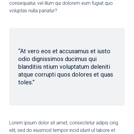
consequatur, vel illum qui dolorem eum fugiat quo
voluptas nulla pariatur?
“At vero eos et accusamus et iusto
odio dignissimos ducimus qui
blanditiis ntium voluptatum deleniti
atque corrupti quos dolores et quas
toles.”
Lorem ipsum dolor sit amet, consectetur adipis cing
elit, sed do eiusmod tempor incid idunt ut labore et