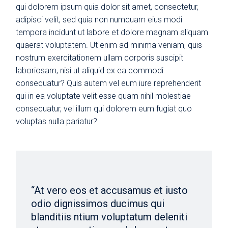
qui dolorem ipsum quia dolor sit amet, consectetur,
adipisci velit, sed quia non numquam eius modi
tempora incidunt ut labore et dolore magnam aliquam
quaerat voluptatem. Ut enim ad minima veniam, quis
nostrum exercitationem ullam corporis suscipit
laboriosam, nisi ut aliquid ex ea commodi
consequatur? Quis autem vel eum iure reprehenderit
qui in ea voluptate velit esse quam nihil molestiae
consequatur, vel illum qui dolorem eum fugiat quo
voluptas nulla pariatur?
“At vero eos et accusamus et iusto
odio dignissimos ducimus qui
blanditiis ntium voluptatum deleniti