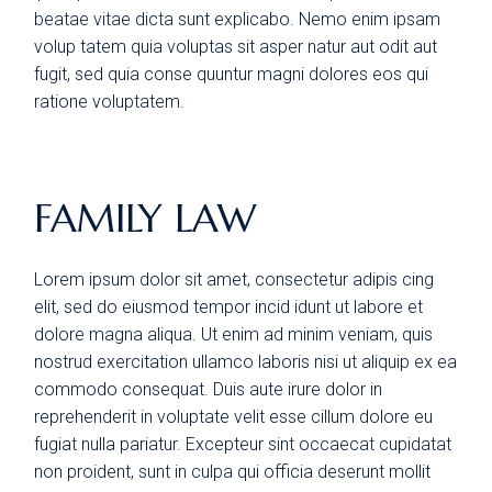
beatae vitae dicta sunt explicabo. Nemo enim ipsam
volup tatem quia voluptas sit asper natur aut odit aut
fugit, sed quia conse quuntur magni dolores eos qui
ratione voluptatem.
FAMILY LAW
Lorem ipsum dolor sit amet, consectetur adipis cing
elit, sed do eiusmod tempor incid idunt ut labore et
dolore magna aliqua. Ut enim ad minim veniam, quis
nostrud exercitation ullamco laboris nisi ut aliquip ex ea
commodo consequat. Duis aute irure dolor in
reprehenderit in voluptate velit esse cillum dolore eu
fugiat nulla pariatur. Excepteur sint occaecat cupidatat
non proident, sunt in culpa qui officia deserunt mollit