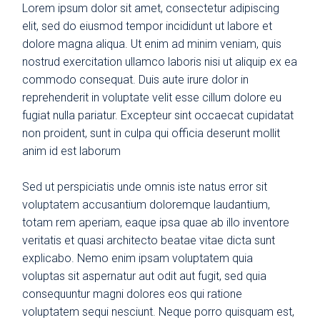
Lorem ipsum dolor sit amet, consectetur adipiscing
elit, sed do eiusmod tempor incididunt ut labore et
dolore magna aliqua. Ut enim ad minim veniam, quis
nostrud exercitation ullamco laboris nisi ut aliquip ex ea
commodo consequat. Duis aute irure dolor in
reprehenderit in voluptate velit esse cillum dolore eu
fugiat nulla pariatur. Excepteur sint occaecat cupidatat
non proident, sunt in culpa qui officia deserunt mollit
anim id est laborum
Sed ut perspiciatis unde omnis iste natus error sit
voluptatem accusantium doloremque laudantium,
totam rem aperiam, eaque ipsa quae ab illo inventore
veritatis et quasi architecto beatae vitae dicta sunt
explicabo. Nemo enim ipsam voluptatem quia
voluptas sit aspernatur aut odit aut fugit, sed quia
consequuntur magni dolores eos qui ratione
voluptatem sequi nesciunt. Neque porro quisquam est,