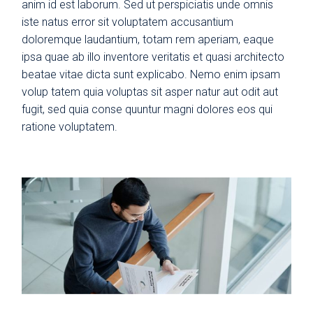
anim id est laborum. Sed ut perspiciatis unde omnis
iste natus error sit voluptatem accusantium
doloremque laudantium, totam rem aperiam, eaque
ipsa quae ab illo inventore veritatis et quasi architecto
beatae vitae dicta sunt explicabo. Nemo enim ipsam
volup tatem quia voluptas sit asper natur aut odit aut
fugit, sed quia conse quuntur magni dolores eos qui
ratione voluptatem.