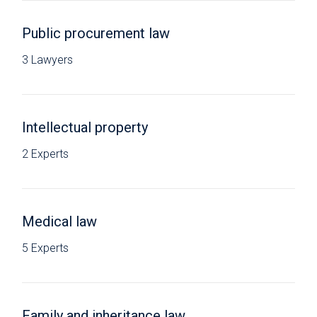
Public procurement law
3 Lawyers
Intellectual property
2 Experts
Medical law
5 Experts
Family and inheritance law