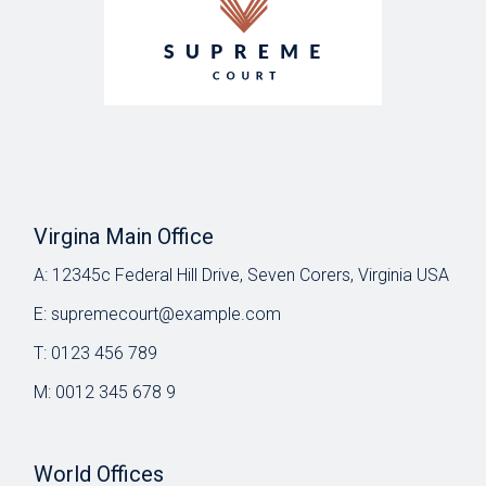
Virgina Main Office
A:
12345c Federal Hill Drive, Seven Corers, Virginia USA
E:
supremecourt@example.com
T:
0123 456 789
M:
0012 345 678 9
World Offices