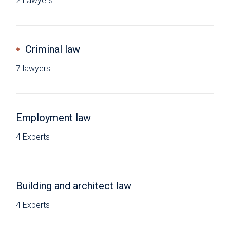
2 Lawyers
Criminal law
7 lawyers
Employment law
4 Experts
Building and architect law
4 Experts