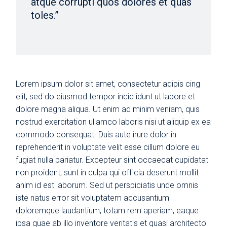
atque corrupti quos dolores et quas
toles.”
Lorem ipsum dolor sit amet, consectetur adipis cing
elit, sed do eiusmod tempor incid idunt ut labore et
dolore magna aliqua. Ut enim ad minim veniam, quis
nostrud exercitation ullamco laboris nisi ut aliquip ex ea
commodo consequat. Duis aute irure dolor in
reprehenderit in voluptate velit esse cillum dolore eu
fugiat nulla pariatur. Excepteur sint occaecat cupidatat
non proident, sunt in culpa qui officia deserunt mollit
anim id est laborum. Sed ut perspiciatis unde omnis
iste natus error sit voluptatem accusantium
doloremque laudantium, totam rem aperiam, eaque
ipsa quae ab illo inventore veritatis et quasi architecto