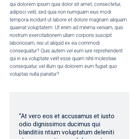
qui dolorem ipsum quia dolor sit amet, consectetur,
adipisci velit, sed quia non numquam eius modi
tempora incidunt ut labore et dolore magnam aliquam
quaerat voluptatem. Ut enim ad minima veniam, quis
nostrum exercitationem ullam corporis suscipit
laboriosam, nisi ut aliquid ex ea commodi
consequatur? Quis autem vel eum iure reprehenderit
qui in ea voluptate velit esse quam nihil molestiae
consequatur, vel illum qui dolorem eum fugiat quo
voluptas nulla pariatur?
“At vero eos et accusamus et iusto
odio dignissimos ducimus qui
blanditiis ntium voluptatum deleniti