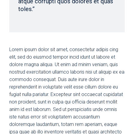
atque corrupti quos dolores et quas
toles.”
Lorem ipsum dolor sit amet, consectetur adipis cing
elit, sed do eiusmod tempor incid idunt ut labore et
dolore magna aliqua. Ut enim ad minim veniam, quis
nostrud exercitation ullamco laboris nisi ut aliquip ex ea
commodo consequat. Duis aute irure dolor in
reprehenderit in voluptate velit esse cillum dolore eu
fugiat nulla pariatur. Excepteur sint occaecat cupidatat
non proident, sunt in culpa qui officia deserunt mollit
anim id est laborum. Sed ut perspiciatis unde omnis
iste natus error sit voluptatem accusantium
doloremque laudantium, totam rem aperiam, eaque
ipsa quae ab illo inventore veritatis et quasi architecto