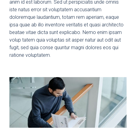
anim id est laborum. Sed ut perspiciatis unde omnis
iste natus error sit voluptatem accusantium
doloremque laudantium, totam rem aperiam, eaque
ipsa quae ab illo inventore veritatis et quasi architecto
beatae vitae dicta sunt explicabo. Nemo enim ipsam
volup tatem quia voluptas sit asper natur aut odit aut
fugit, sed quia conse quuntur magni dolores eos qui
ratione voluptatem.