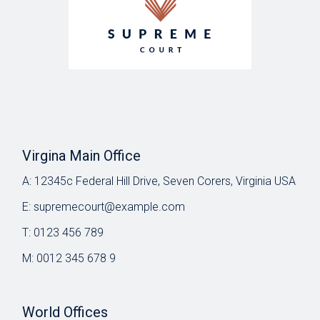
Virgina Main Office
A:
12345c Federal Hill Drive, Seven Corers, Virginia USA
E:
supremecourt@example.com
T:
0123 456 789
M:
0012 345 678 9
World Offices