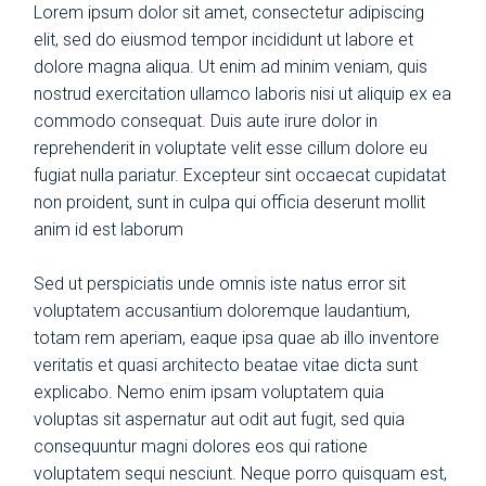
Lorem ipsum dolor sit amet, consectetur adipiscing
elit, sed do eiusmod tempor incididunt ut labore et
dolore magna aliqua. Ut enim ad minim veniam, quis
nostrud exercitation ullamco laboris nisi ut aliquip ex ea
commodo consequat. Duis aute irure dolor in
reprehenderit in voluptate velit esse cillum dolore eu
fugiat nulla pariatur. Excepteur sint occaecat cupidatat
non proident, sunt in culpa qui officia deserunt mollit
anim id est laborum
Sed ut perspiciatis unde omnis iste natus error sit
voluptatem accusantium doloremque laudantium,
totam rem aperiam, eaque ipsa quae ab illo inventore
veritatis et quasi architecto beatae vitae dicta sunt
explicabo. Nemo enim ipsam voluptatem quia
voluptas sit aspernatur aut odit aut fugit, sed quia
consequuntur magni dolores eos qui ratione
voluptatem sequi nesciunt. Neque porro quisquam est,