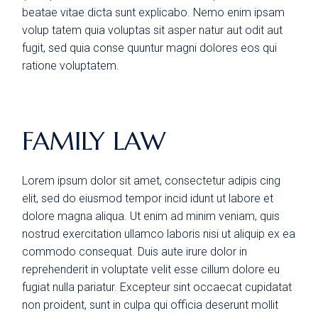
beatae vitae dicta sunt explicabo. Nemo enim ipsam
volup tatem quia voluptas sit asper natur aut odit aut
fugit, sed quia conse quuntur magni dolores eos qui
ratione voluptatem.
FAMILY LAW
Lorem ipsum dolor sit amet, consectetur adipis cing
elit, sed do eiusmod tempor incid idunt ut labore et
dolore magna aliqua. Ut enim ad minim veniam, quis
nostrud exercitation ullamco laboris nisi ut aliquip ex ea
commodo consequat. Duis aute irure dolor in
reprehenderit in voluptate velit esse cillum dolore eu
fugiat nulla pariatur. Excepteur sint occaecat cupidatat
non proident, sunt in culpa qui officia deserunt mollit