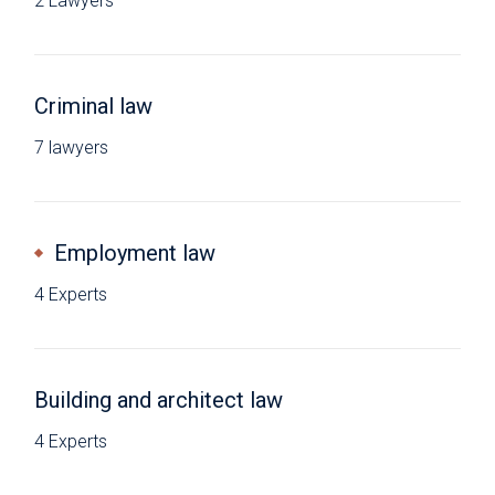
2 Lawyers
Criminal law
7 lawyers
Employment law
4 Experts
Building and architect law
4 Experts