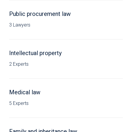
Public procurement law
3 Lawyers
Intellectual property
2 Experts
Medical law
5 Experts
Family and inheritance law