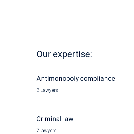
Our expertise:
Antimonopoly compliance
2 Lawyers
Criminal law
7 lawyers