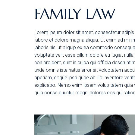
FAMILY LAW
Lorem ipsum dolor sit amet, consectetur adipis 
labore et dolore magna aliqua. Ut enim ad mini
laboris nisi ut aliquip ex ea commodo consequat.
voluptate velit esse cillum dolore eu fugiat null
non proident, sunt in culpa qui officia deserunt m
unde omnis iste natus error sit voluptatem ac
aperiam, eaque ipsa quae ab illo inventore verita
explicabo. Nemo enim ipsam volup tatem quia vol
quia conse quuntur magni dolores eos qui ratio