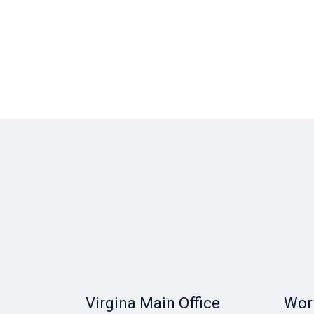
Virgina Main Office
Worl