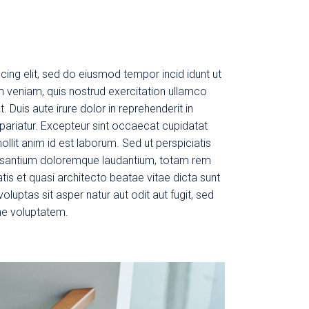
cing elit, sed do eiusmod tempor incid idunt ut
m veniam, quis nostrud exercitation ullamco
 Duis aute irure dolor in reprehenderit in
a pariatur. Excepteur sint occaecat cupidatat
ollit anim id est laborum. Sed ut perspiciatis
cusantium doloremque laudantium, totam rem
tis et quasi architecto beatae vitae dicta sunt
uptas sit asper natur aut odit aut fugit, sed
ne voluptatem.