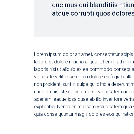
ducimus qui blanditiis ntiu
atque corrupti quos dolores
Lorem ipsum dolor sit amet, consectetur adipis 
labore et dolore magna aliqua. Ut enim ad mini
laboris nisi ut aliquip ex ea commodo consequat.
voluptate velit esse cillum dolore eu fugiat null
non proident, sunt in culpa qui officia deserunt m
unde omnis iste natus error sit voluptatem ac
aperiam, eaque ipsa quae ab illo inventore verita
explicabo. Nemo enim ipsam volup tatem quia vol
quia conse quuntur magni dolores eos qui ratio