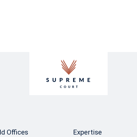
d Offices
Expertise