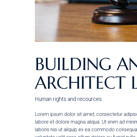
BUILDING A
ARCHITECT 
Human rights and recources
Lorem ipsum dolor sit amet, consectetur adipisc
labore et dolore magna aliqua. Ut enim ad mini
laboris nisi ut aliquip ex ea commodo consequat.