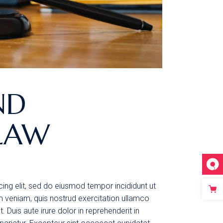
ND
LAW
ing elit, sed do eiusmod tempor incididunt ut
m veniam, quis nostrud exercitation ullamco
 Duis aute irure dolor in reprehenderit in