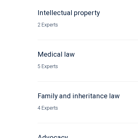
Intellectual property
2 Experts
Medical law
5 Experts
Family and inheritance law
4 Experts
Advocacy