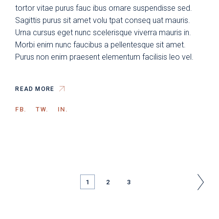
tortor vitae purus fauc ibus ornare suspendisse sed.
Sagittis purus sit amet volu tpat conseq uat mauris.
Urna cursus eget nunc scelerisque viverra mauris in.
Morbi enim nunc faucibus a pellentesque sit amet.
Purus non enim praesent elementum facilisis leo vel.
READ MORE
FB.
TW.
IN.
1
2
3