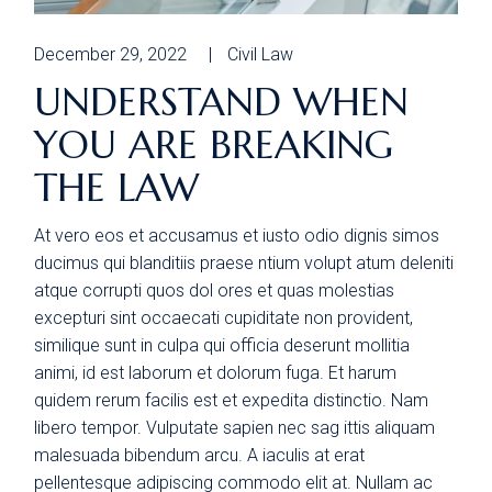
December 29, 2022
Civil Law
UNDERSTAND WHEN
YOU ARE BREAKING
THE LAW
At vero eos et accusamus et iusto odio dignis simos
ducimus qui blanditiis praese ntium volupt atum deleniti
atque corrupti quos dol ores et quas molestias
excepturi sint occaecati cupiditate non provident,
similique sunt in culpa qui officia deserunt mollitia
animi, id est laborum et dolorum fuga. Et harum
quidem rerum facilis est et expedita distinctio. Nam
libero tempor. Vulputate sapien nec sag ittis aliquam
malesuada bibendum arcu. A iaculis at erat
pellentesque adipiscing commodo elit at. Nullam ac