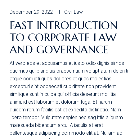
December 29, 2022
Civil Law
FAST INTRODUCTION
TO CORPORATE LAW
AND GOVERNANCE
At vero eos et accusamus et iusto odio dignis simos
ducimus qui blanditiis praese ntium volupt atum deleniti
atque corrupti quos dol ores et quas molestias
excepturi sint occaecati cupiditate non provident,
similique sunt in culpa qui officia deserunt mollitia
animi, id est laborum et dolorum fuga. Et harum
quidem rerum facilis est et expedita distinctio. Nam
libero tempor. Vulputate sapien nec sag ittis aliquam
malesuada bibendum arcu. A iaculis at erat
pellentesque adipiscing commodo elit at. Nullam ac