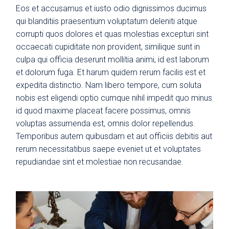
Eos et accusamus et iusto odio dignissimos ducimus
qui blanditiis praesentium voluptatum deleniti atque
corrupti quos dolores et quas molestias excepturi sint
occaecati cupiditate non provident, similique sunt in
culpa qui officia deserunt mollitia animi, id est laborum
et dolorum fuga. Et harum quidem rerum facilis est et
expedita distinctio. Nam libero tempore, cum soluta
nobis est eligendi optio cumque nihil impedit quo minus
id quod maxime placeat facere possimus, omnis
voluptas assumenda est, omnis dolor repellendus.
Temporibus autem quibusdam et aut officiis debitis aut
rerum necessitatibus saepe eveniet ut et voluptates
repudiandae sint et molestiae non recusandae.