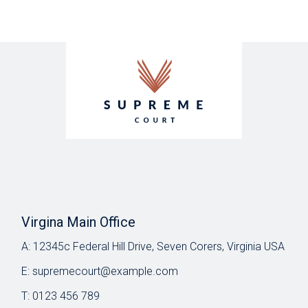
Virgina Main Office
A:
12345c Federal Hill Drive, Seven Corers, Virginia USA
E:
supremecourt@example.com
T:
0123 456 789