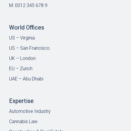
M:
0012 345 678 9
World Offices
US – Virginia
US – San Francisco
UK – London
EU – Zurich
UAE – Abu Dhabi
Expertise
Automotive Industry
Cannabis Law