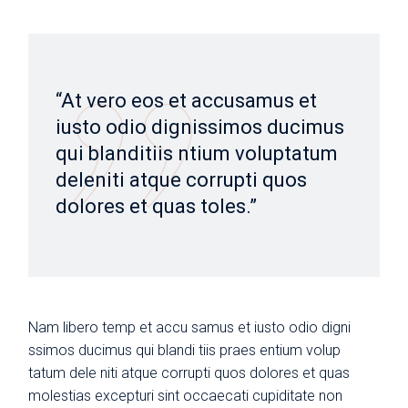
“At vero eos et accusamus et
iusto odio dignissimos ducimus
qui blanditiis ntium voluptatum
deleniti atque corrupti quos
dolores et quas toles.”
Nam libero temp et accu samus et iusto odio digni
ssimos ducimus qui blandi tiis praes entium volup
tatum dele niti atque corrupti quos dolores et quas
molestias excepturi sint occaecati cupiditate non