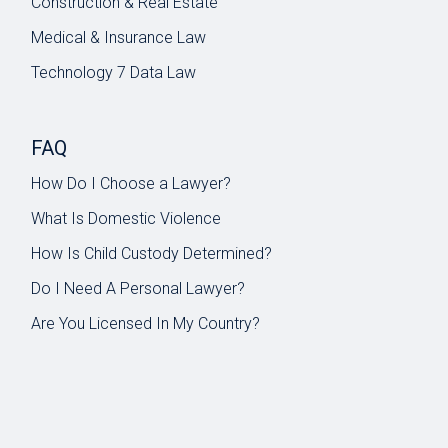
Construction & Real Estate
Medical & Insurance Law
Technology 7 Data Law
FAQ
How Do I Choose a Lawyer?
What Is Domestic Violence
How Is Child Custody Determined?
Do I Need A Personal Lawyer?
Are You Licensed In My Country?