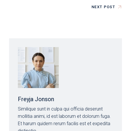
NEXT POST
Freyja Jonson
Similique sunt in culpa qui officia deserunt
mollitia animi, id est laborum et dolorum fuga.
Et harum quidem rerum facilis est et expedita
distinctio.