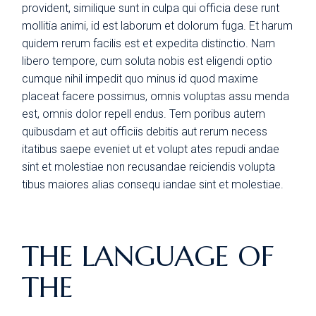
provident, similique sunt in culpa qui officia dese runt
mollitia animi, id est laborum et dolorum fuga. Et harum
quidem rerum facilis est et expedita distinctio. Nam
libero tempore, cum soluta nobis est eligendi optio
cumque nihil impedit quo minus id quod maxime
placeat facere possimus, omnis voluptas assu menda
est, omnis dolor repell endus. Tem poribus autem
quibusdam et aut officiis debitis aut rerum necess
itatibus saepe eveniet ut et volupt ates repudi andae
sint et molestiae non recusandae reiciendis volupta
tibus maiores alias consequ iandae sint et molestiae.
THE LANGUAGE OF
THE